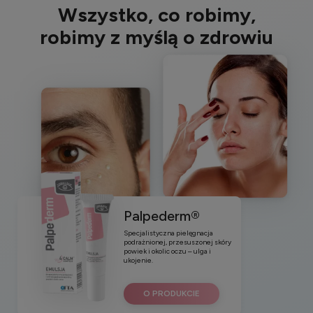
Wszystko, co robimy,
robimy z myślą o zdrowiu
Palpederm®
Specjalistyczna pielęgnacja
podrażnionej, przesuszonej skóry
powiek i okolic oczu – ulga i
ukojenie.
O PRODUKCIE