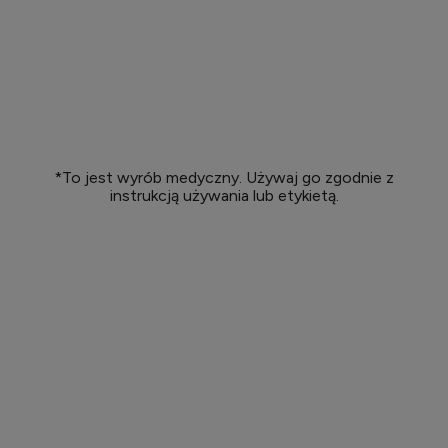
*To jest wyrób medyczny. Używaj go zgodnie z
instrukcją używania lub etykietą.