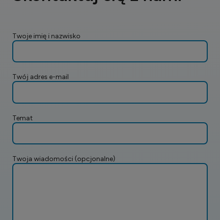
DEXOFTYAL® ŻEL
DEXOFTYAL® UD
Twoje imię i nazwisko
PALPEDERM®
MACULOFT®
Twój adres e-mail
Temat
Twoja wiadomości (opcjonalne)