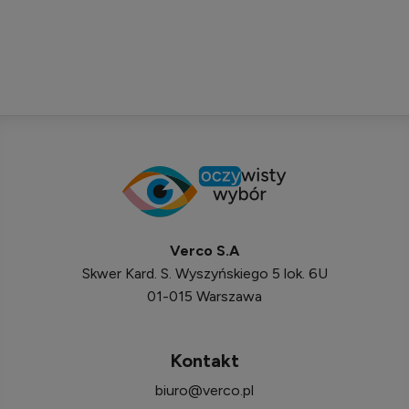
Verco S.A
Skwer Kard. S. Wyszyńskiego 5 lok. 6U
01-015 Warszawa
Kontakt
biuro@verco.pl