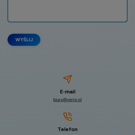
E-mail
biuro@verco.pl
Telefon