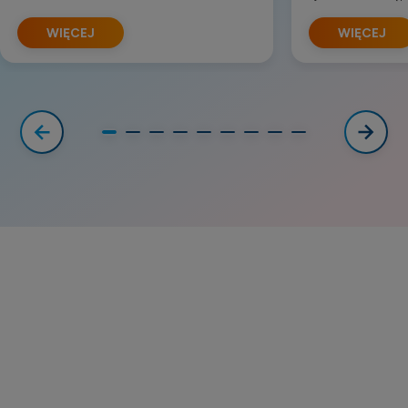
WIĘCEJ
WIĘCEJ